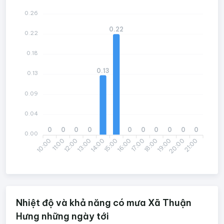
0.26
0.22
0.22
0.18
0.13
0.13
0.09
0.04
0
0
0
0
0
0
0
0
0
0
0.00
10:00
12:00
13:00
15:00
16:00
18:00
19:00
21:00
11:00
14:00
17:00
20:00
Nhiệt độ và khả năng có mưa Xã Thuận
Hưng những ngày tới