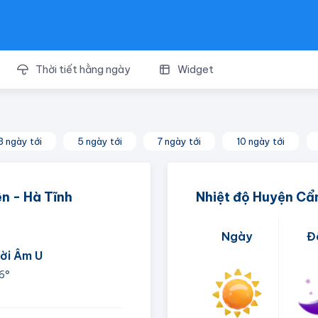
Thời tiết hằng ngày
Widget
3 ngày tới
5 ngày tới
7 ngày tới
10 ngày tới
n - Hà Tĩnh
Nhiệt độ Huyện C
Ngày
Đ
rời Âm U
6°