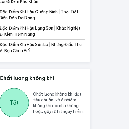
Lợi Đi Kèm Khó Khăn
Đặc Điểm Khí Hậu Quảng Ninh | Thời Tiết
Biển Đảo Đa Dạng
Đặc Điểm Khí Hậu Lạng Sơn | Khắc Nghiệt
Đi Kèm Tiềm Năng
Đặc Điểm Khí Hậu Sơn La | Những Điều Thú
Vị Bạn Chưa Biết
Chất lượng không khí
Chất lượng không khí đạt
tiêu chuẩn, và ô nhiễm
Tốt
không khí coi như không
hoặc gây rất ít nguy hiểm.