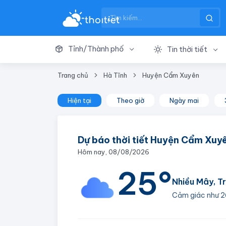
Tỉnh/Thành phố
Tin thời tiết
Trang chủ
Hà Tĩnh
Huyện Cẩm Xuyên
Hiện tại
Theo giờ
Ngày mai
Dự báo thời tiết Huyện Cẩm Xuyê
Hôm nay, 08/08/2026
25°
Nhiều Mây, T
Cảm giác như
2