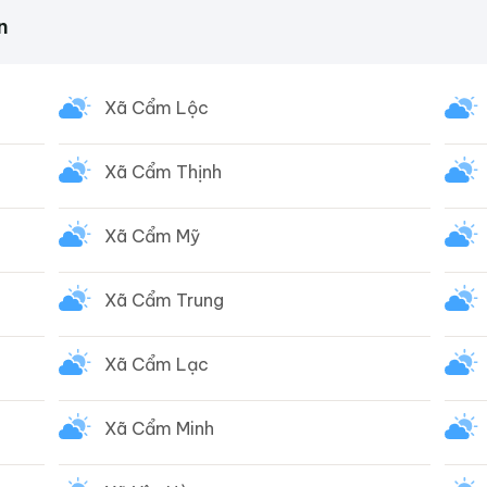
n
Xã Cẩm Lộc
Xã Cẩm Thịnh
Xã Cẩm Mỹ
Xã Cẩm Trung
Xã Cẩm Lạc
Xã Cẩm Minh