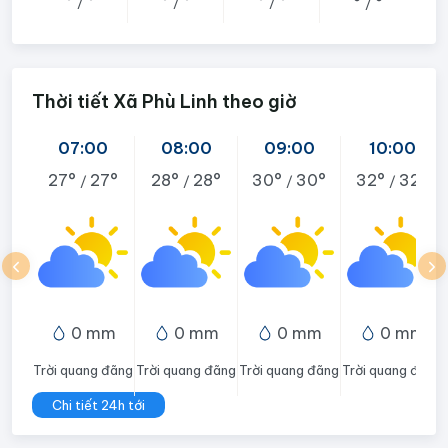
°
°
°
°
°
°
°
°
/
/
/
/
Thời tiết Xã Phù Linh theo giờ
07:00
08:00
09:00
10:00
27°
27°
28°
28°
30°
30°
32°
32°
/
/
/
/
0 mm
0 mm
0 mm
0 mm
Trời quang đãng
Trời quang đãng
Trời quang đãng
Trời quang đãng
Chi tiết 24h tới