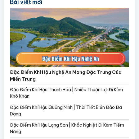
Bài viết mới
Đặc Điểm Khí Hậu Nghệ An Mang Đặc Trưng Của
Miền Trung
Đặc Điểm Khí Hậu Thanh Hóa | Nhiều Thuận Lợi Đi Kèm
Khó Khăn
Đặc Điểm Khí Hậu Quảng Ninh | Thời Tiết Biển Đảo Đa
Dạng
Đặc Điểm Khí Hậu Lạng Sơn | Khắc Nghiệt Đi Kèm Tiềm
Năng