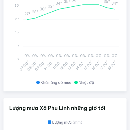
36°
35°
35°
34°
34°
36
32°
30°
28°
27°
27
18
9
0%
0%
0%
0%
0%
0%
0%
0%
0%
0%
0%
0%
0
08:00
09:00
10:00
11:00
12:00
13:00
14:00
15:00
16:00
17:00
18:00
07:00
Khả năng có mưa
Nhiệt độ
Lượng mưa Xã Phù Linh những giờ tới
Lượng mưa (mm)