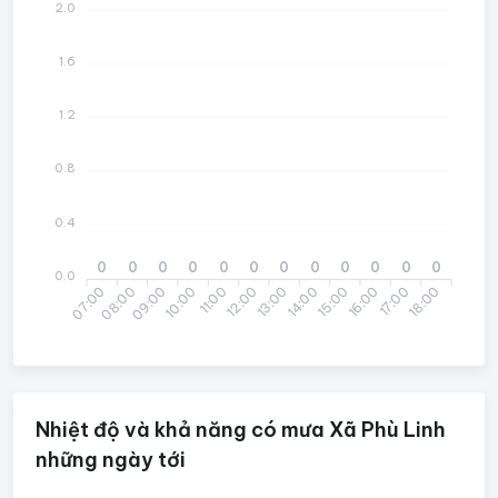
2.0
1.6
1.2
0.8
0.4
0
0
0
0
0
0
0
0
0
0
0
0
0.0
07:00
09:00
10:00
12:00
13:00
15:00
16:00
18:00
08:00
11:00
14:00
17:00
Nhiệt độ và khả năng có mưa Xã Phù Linh
những ngày tới