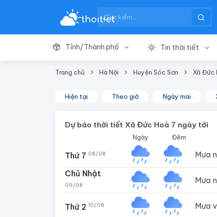
Tỉnh/Thành phố
Tin thời tiết
Trang chủ
Hà Nội
Huyện Sóc Sơn
Xã Đức
Hiện tại
Theo giờ
Ngày mai
Dự báo thời tiết Xã Đức Hoà 7 ngày tới
Ngày
Đêm
Mưa 
08/08
Thứ 7
Chủ Nhật
Mưa 
09/08
Mưa 
10/08
Thứ 2