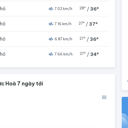
nhỏ
28°
/
36°
7.02 km/h
nhỏ
27°
/
37°
7.16 km/h
nhỏ
27°
/
36°
6.87 km/h
nhỏ
27°
/
34°
7.66 km/h
c Hoà 7 ngày tới