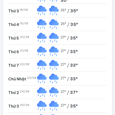
30°
18/08
26°
/
35°
Thứ 3
19/08
26°
/
35°
Thứ 4
20/08
27°
/
35°
Thứ 5
21/08
27°
/
33°
Thứ 6
22/08
27°
/
33°
Thứ 7
23/08
27°
/
33°
Chủ Nhật
24/08
27°
/
37°
Thứ 2
25/08
27°
/
35°
Thứ 3