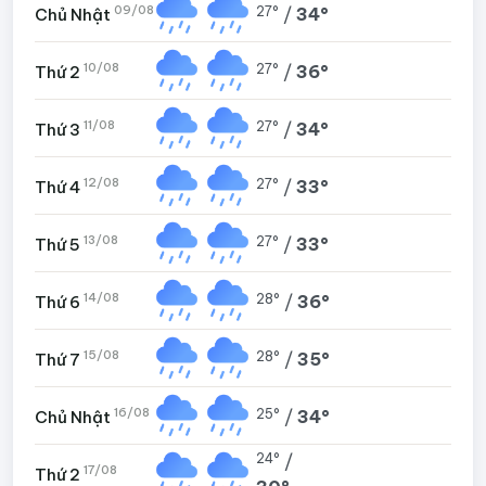
09/08
27°
/
34°
Chủ Nhật
10/08
27°
/
36°
Thứ 2
11/08
27°
/
34°
Thứ 3
12/08
27°
/
33°
Thứ 4
13/08
27°
/
33°
Thứ 5
14/08
28°
/
36°
Thứ 6
15/08
28°
/
35°
Thứ 7
16/08
25°
/
34°
Chủ Nhật
24°
/
17/08
Thứ 2