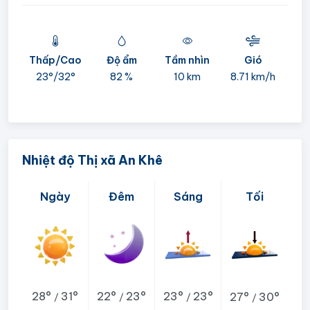
Thấp/Cao
Độ ẩm
Tầm nhìn
Gió
mi
23°/
32°
82 %
10 km
8.71 km/h
05:
Nhiệt độ Thị xã An Khê
Ngày
Đêm
Sáng
Tối
28°
31°
22°
23°
23°
23°
27°
30°
/
/
/
/