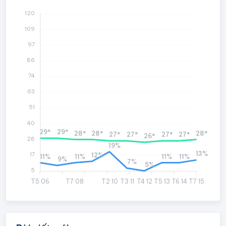
120
109
97
86
74
63
51
40
29°
29°
28°
28°
28°
27°
27°
27°
27°
26°
28
19%
13%
17
12%
11%
11%
11%
11%
9%
7%
5%
5
T5 06
T7 08
T2 10
T3 11
T4 12
T5 13
T6 14
T7 15