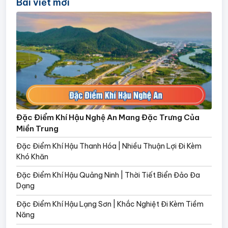
Bài viết mới
Đặc Điểm Khí Hậu Nghệ An Mang Đặc Trưng Của
Miền Trung
Đặc Điểm Khí Hậu Thanh Hóa | Nhiều Thuận Lợi Đi Kèm
Khó Khăn
Đặc Điểm Khí Hậu Quảng Ninh | Thời Tiết Biển Đảo Đa
Dạng
Đặc Điểm Khí Hậu Lạng Sơn | Khắc Nghiệt Đi Kèm Tiềm
Năng