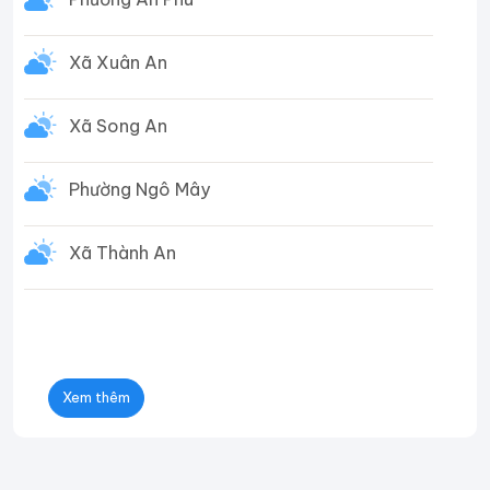
Xã Xuân An
Xã Song An
Phường Ngô Mây
Xã Thành An
Xem thêm