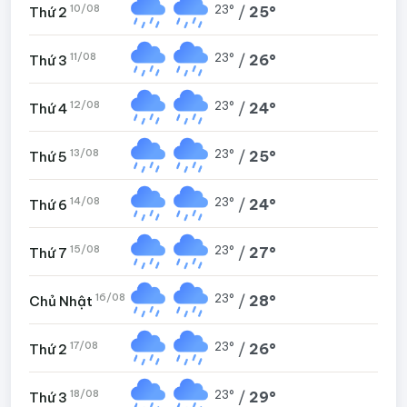
10/08
23°
/
25°
Thứ 2
11/08
23°
/
26°
Thứ 3
12/08
23°
/
24°
Thứ 4
13/08
23°
/
25°
Thứ 5
14/08
23°
/
24°
Thứ 6
15/08
23°
/
27°
Thứ 7
16/08
23°
/
28°
Chủ Nhật
17/08
23°
/
26°
Thứ 2
18/08
23°
/
29°
Thứ 3