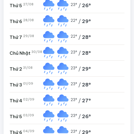
27/08
23°
/
26°
Thứ 5
28/08
22°
/
29°
Thứ 6
29/08
22°
/
28°
Thứ 7
30/08
23°
/
28°
Chủ Nhật
31/08
23°
/
29°
Thứ 2
01/09
23°
/
28°
Thứ 3
02/09
23°
/
27°
Thứ 4
03/09
23°
/
26°
Thứ 5
04/09
23°
/
29°
Thứ 6