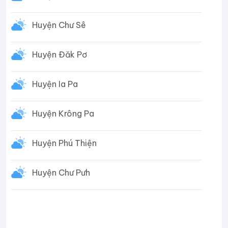
Huyện Chư Sê
Huyện Đăk Pơ
Huyện Ia Pa
Huyện Krông Pa
Huyện Phú Thiện
Huyện Chư Pưh