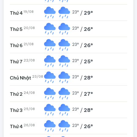
19/08
23°
/
29°
Thứ 4
20/08
23°
/
26°
Thứ 5
21/08
23°
/
26°
Thứ 6
22/08
23°
/
25°
Thứ 7
23/08
23°
/
28°
Chủ Nhật
24/08
23°
/
27°
Thứ 2
25/08
23°
/
28°
Thứ 3
26/08
23°
/
26°
Thứ 4