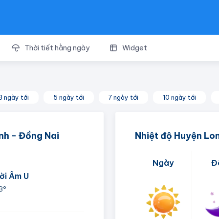
Thời tiết hằng ngày
Widget
3 ngày tới
5 ngày tới
7 ngày tới
10 ngày tới
nh - Đồng Nai
Nhiệt độ Huyện Lo
Ngày
Đ
rời Âm U
3°