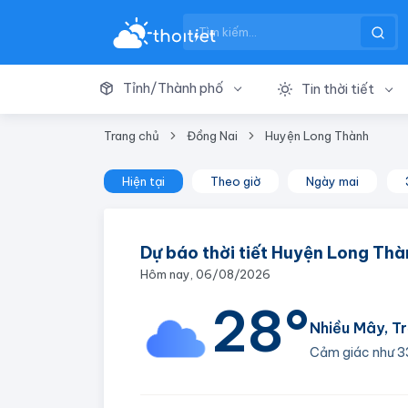
Tỉnh/Thành phố
Tin thời tiết
Trang chủ
Đồng Nai
Huyện Long Thành
Hiện tại
Theo giờ
Ngày mai
Dự báo thời tiết Huyện Long Thà
Hôm nay, 06/08/2026
28°
Nhiều Mây, T
Cảm giác như
3