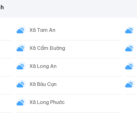
nh
Xã Tam An
Xã Cẩm Đường
Xã Long An
Xã Bàu Cạn
Xã Long Phước