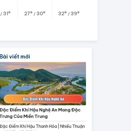
°
31°
27°
30°
32°
39°
/
/
/
Bài viết mới
Đặc Điểm Khí Hậu Nghệ An Mang Đặc
Trưng Của Miền Trung
Đặc Điểm Khí Hậu Thanh Hóa | Nhiều Thuận