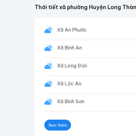
Thời tiết xã phường Huyện Long Thà
Xã An Phước
Xã Bình An
Xã Long Đức
Xã Lộc An
Xã Bình Sơn
Xem thêm