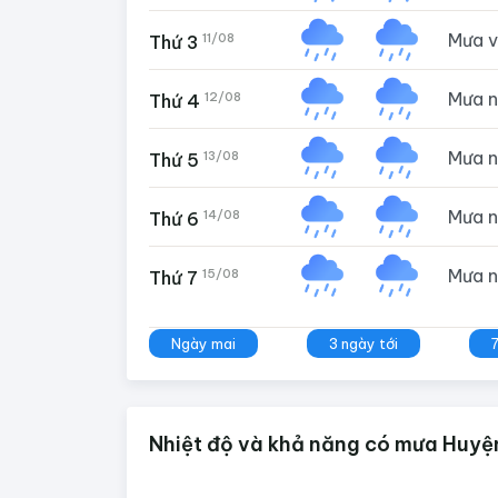
Mưa 
11/08
Thứ 3
Mưa 
12/08
Thứ 4
Mưa 
13/08
Thứ 5
Mưa 
14/08
Thứ 6
Mưa 
15/08
Thứ 7
Ngày mai
3 ngày tới
Nhiệt độ và khả năng có mưa Huyện