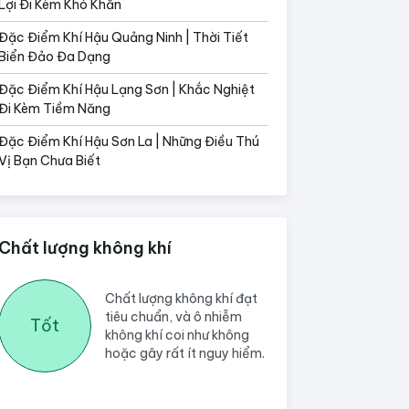
Lợi Đi Kèm Khó Khăn
Đặc Điểm Khí Hậu Quảng Ninh | Thời Tiết
Biển Đảo Đa Dạng
Đặc Điểm Khí Hậu Lạng Sơn | Khắc Nghiệt
Đi Kèm Tiềm Năng
Đặc Điểm Khí Hậu Sơn La | Những Điều Thú
Vị Bạn Chưa Biết
Chất lượng không khí
Chất lượng không khí đạt
tiêu chuẩn, và ô nhiễm
Tốt
không khí coi như không
hoặc gây rất ít nguy hiểm.