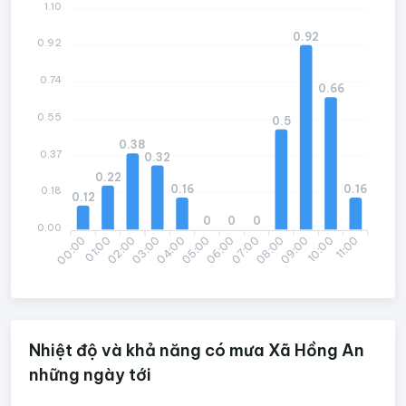
1.10
0.92
0.92
0.74
0.66
0.55
0.5
0.38
0.37
0.32
0.22
0.16
0.16
0.18
0.12
0
0
0
0.00
00:00
02:00
03:00
05:00
06:00
08:00
09:00
11:00
01:00
04:00
07:00
10:00
Nhiệt độ và khả năng có mưa Xã Hồng An
những ngày tới