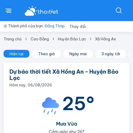
Thành phố của bạn:
Đồng Tháp
Thay đổi
Trang chủ
Cao Bằng
Huyện Bảo Lạc
Xã Hồng An
Hiện tại
Theo giờ
Ngày mai
3 ngày tới
Dự báo thời tiết Xã Hồng An - Huyện Bảo
Lạc
Hôm nay, 06/08/2026
25°
Mưa Vừa
Cảm giác như
26°