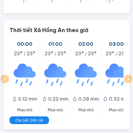
°
°
°
°
°
°
°
°
/
/
/
/
Thời tiết Xã Hồng An theo giờ
00:00
01:00
02:00
03:00
23°
23°
23°
23°
23°
23°
23°
23°
/
/
/
/
0.12 mm
0.22 mm
0.38 mm
0.32 mm
Mưa nhỏ
Mưa nhỏ
Mưa nhỏ
Mưa nhỏ
Chi tiết 24h tới