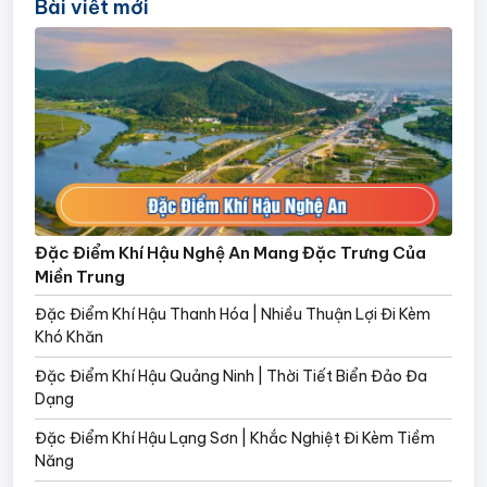
Bài viết mới
Đặc Điểm Khí Hậu Nghệ An Mang Đặc Trưng Của
Miền Trung
Đặc Điểm Khí Hậu Thanh Hóa | Nhiều Thuận Lợi Đi Kèm
Khó Khăn
Đặc Điểm Khí Hậu Quảng Ninh | Thời Tiết Biển Đảo Đa
Dạng
Đặc Điểm Khí Hậu Lạng Sơn | Khắc Nghiệt Đi Kèm Tiềm
Năng