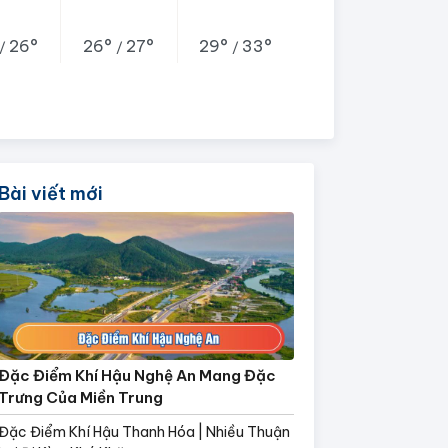
26°
26°
27°
29°
33°
/
/
/
Bài viết mới
Đặc Điểm Khí Hậu Nghệ An Mang Đặc
Trưng Của Miền Trung
Đặc Điểm Khí Hậu Thanh Hóa | Nhiều Thuận