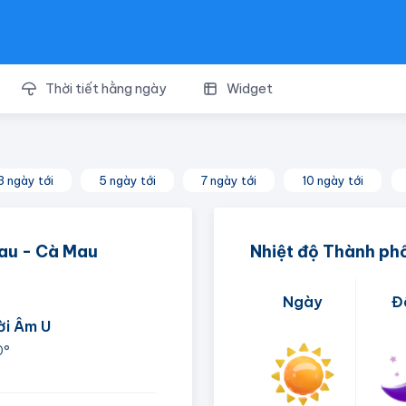
Thời tiết hằng ngày
Widget
3 ngày tới
5 ngày tới
7 ngày tới
10 ngày tới
Mau - Cà Mau
Nhiệt độ Thành ph
Ngày
Đ
ời Âm U
0°