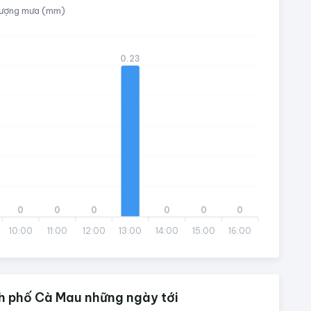
ượng mưa (mm)
0.23
0
0
0
0
0
0
10:00
11:00
12:00
13:00
14:00
15:00
16:00
h phố Cà Mau những ngày tới