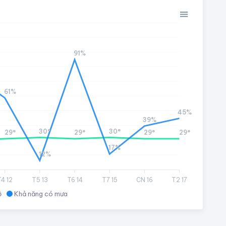
91%
61%
45%
39%
30°
30°
29°
29°
29°
29°
17%
12%
T4 12
T5 13
T6 14
T7 15
CN 16
T2 17
ộ
Khả năng có mưa