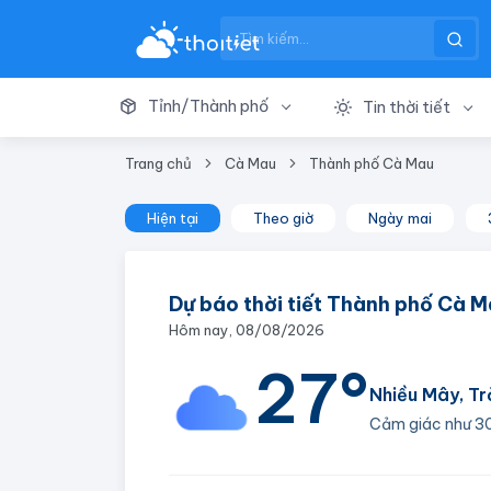
Tỉnh/Thành phố
Tin thời tiết
Trang chủ
Cà Mau
Thành phố Cà Mau
Hiện tại
Theo giờ
Ngày mai
Dự báo thời tiết Thành phố Cà 
Hôm nay, 08/08/2026
27°
Nhiều Mây, Tr
Cảm giác như
3