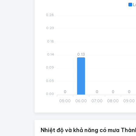
L
0.28
0.23
0.18
0.13
0.14
0.09
0.05
0
0
0
0
0.00
05:00
06:00
07:00
08:00
09:00
Nhiệt độ và khả năng có mưa Thàn