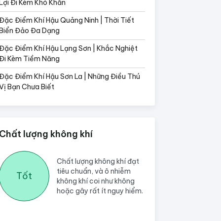
Lợi Đi Kèm Khó Khăn
Đặc Điểm Khí Hậu Quảng Ninh | Thời Tiết
Biển Đảo Đa Dạng
Đặc Điểm Khí Hậu Lạng Sơn | Khắc Nghiệt
Đi Kèm Tiềm Năng
Đặc Điểm Khí Hậu Sơn La | Những Điều Thú
Vị Bạn Chưa Biết
Chất lượng không khí
Chất lượng không khí đạt
tiêu chuẩn, và ô nhiễm
Tốt
không khí coi như không
hoặc gây rất ít nguy hiểm.