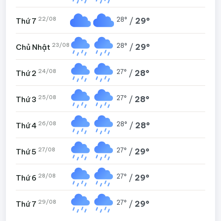
22/08
28°
/
29°
Thứ 7
23/08
28°
/
29°
Chủ Nhật
24/08
27°
/
28°
Thứ 2
25/08
27°
/
28°
Thứ 3
26/08
28°
/
28°
Thứ 4
27/08
27°
/
29°
Thứ 5
28/08
27°
/
29°
Thứ 6
29/08
27°
/
29°
Thứ 7