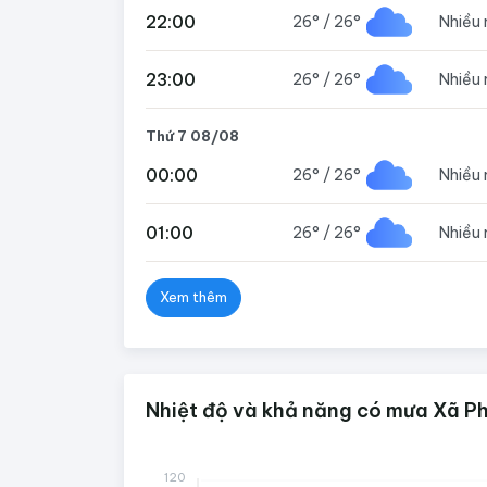
22:00
26°
/
26°
Nhiều
23:00
26°
/
26°
Nhiều
Thứ 7 08/08
00:00
26°
/
26°
Nhiều
01:00
26°
/
26°
Nhiều
Xem thêm
Nhiệt độ và khả năng có mưa Xã Ph
120