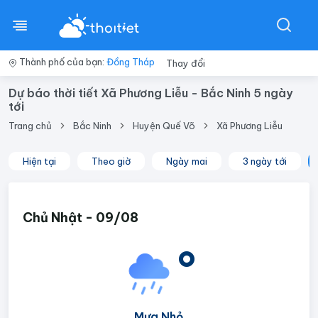
Thành phố của bạn:
Đồng Tháp
Thay đổi
Dự báo thời tiết Xã Phương Liễu - Bắc Ninh 5 ngày
tới
Trang chủ
Bắc Ninh
Huyện Quế Võ
Xã Phương Liễu
Hiện tại
Theo giờ
Ngày mai
3 ngày tới
Chủ Nhật - 09/08
°
Mưa Nhỏ