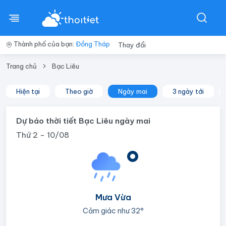
Thành phố của bạn:
Đồng Tháp
Thay đổi
Trang chủ
Bạc Liêu
Hiện tại
Theo giờ
Ngày mai
3 ngày tới
Dự báo thời tiết Bạc Liêu ngày mai
Thứ 2 - 10/08
°
Mưa Vừa
Cảm giác như
32°