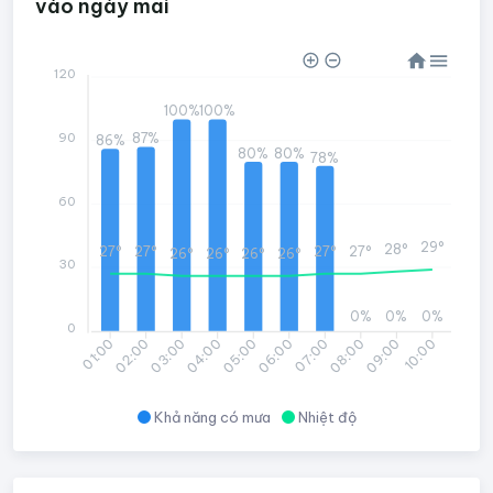
vào ngày mai
120
100%
100%
90
87%
86%
80%
80%
78%
60
29°
28°
27°
27°
27°
27°
26°
26°
26°
26°
30
0%
0%
0%
0
02:00
03:00
04:00
05:00
06:00
07:00
08:00
09:00
10:00
01:00
Khả năng có mưa
Nhiệt độ