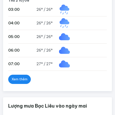
Thứ 2 10/08
03:00
26°
/
26°
04:00
26°
/
26°
05:00
26°
/
26°
06:00
26°
/
26°
07:00
27°
/
27°
Xem thêm
Lượng mưa Bạc Liêu vào ngày mai