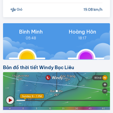
19.08 km/h
Gió
Bình Minh
Hoàng Hôn
05:48
18:17
Bản đồ thời tiết Windy Bạc Liêu