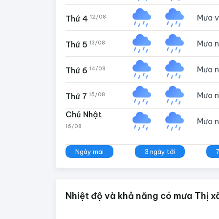
Mưa 
12/08
Thứ 4
Mưa 
13/08
Thứ 5
Mưa 
14/08
Thứ 6
Mưa 
15/08
Thứ 7
Chủ Nhật
Mưa 
16/08
Ngày mai
3 ngày tới
Nhiệt độ và khả năng có mưa Thị xã