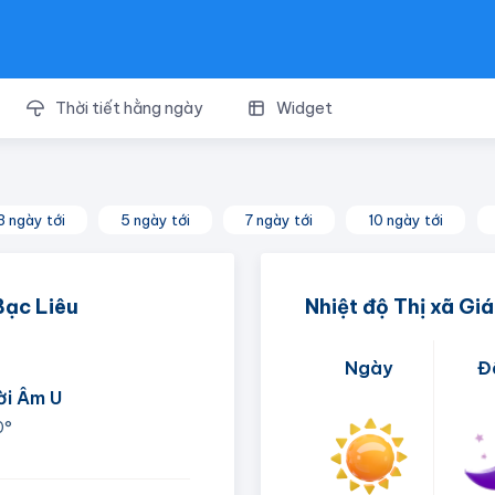
Thời tiết hằng ngày
Widget
3 ngày tới
5 ngày tới
7 ngày tới
10 ngày tới
 Bạc Liêu
Nhiệt độ Thị xã Giá
Ngày
Đ
ời Âm U
0°