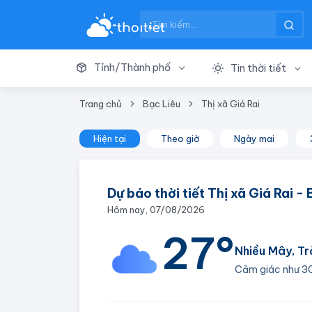
Tỉnh/Thành phố
Tin thời tiết
Trang chủ
Bạc Liêu
Thị xã Giá Rai
Hiện tại
Theo giờ
Ngày mai
Dự báo thời tiết Thị xã Giá Rai -
Hôm nay, 07/08/2026
27°
Nhiều Mây, Tr
Cảm giác như
3