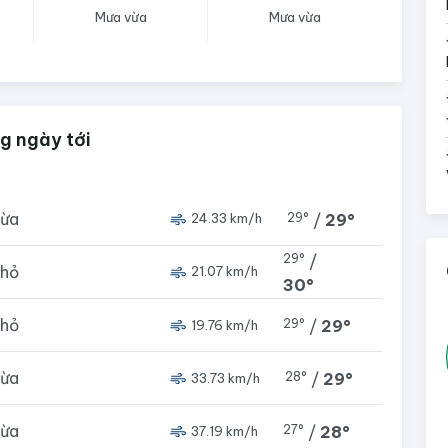
Mưa vừa
Mưa vừa
ng ngày tới
vừa
29°
/
29°
24.33 km/h
29°
/
nhỏ
21.07 km/h
30°
nhỏ
29°
/
29°
19.76 km/h
vừa
28°
/
29°
33.73 km/h
vừa
27°
/
28°
37.19 km/h