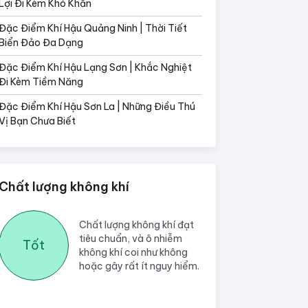
Lợi Đi Kèm Khó Khăn
Đặc Điểm Khí Hậu Quảng Ninh | Thời Tiết
Biển Đảo Đa Dạng
Đặc Điểm Khí Hậu Lạng Sơn | Khắc Nghiệt
Đi Kèm Tiềm Năng
Đặc Điểm Khí Hậu Sơn La | Những Điều Thú
Vị Bạn Chưa Biết
Chất lượng không khí
Chất lượng không khí đạt
tiêu chuẩn, và ô nhiễm
Tốt
không khí coi như không
hoặc gây rất ít nguy hiểm.