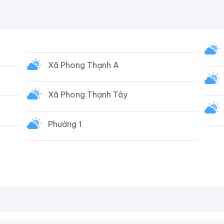
Xã Phong Thạnh A
Xã Phong Thạnh Tây
Phường 1