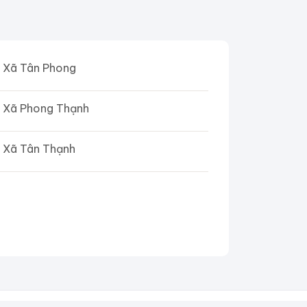
Xã Tân Phong
Xã Phong Thạnh
Xã Tân Thạnh