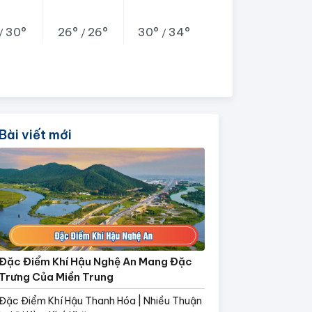
30°
26°
26°
30°
34°
/
/
/
Bài viết mới
Đặc Điểm Khí Hậu Nghệ An Mang Đặc
Trưng Của Miền Trung
Đặc Điểm Khí Hậu Thanh Hóa | Nhiều Thuận