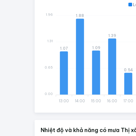
L
1.96
1.88
1.39
1.31
1.09
1.07
0.65
0.54
0.00
13:00
14:00
15:00
16:00
17:00
Nhiệt độ và khả năng có mưa Thị xã