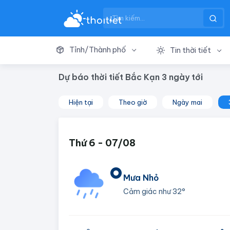
Tỉnh/Thành phố
Tin thời tiết
Dự báo thời tiết Bắc Kạn 3 ngày tới
Hiện tại
Theo giờ
Ngày mai
Thứ 6 - 07/08
°
Mưa Nhỏ
Cảm giác như
32°