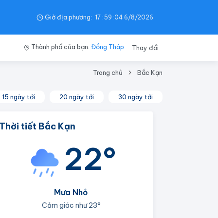
Giờ địa phương:
17
:
59
:
05
6/8/2026
Thành phố của bạn:
Đồng Tháp
Thay đổi
Trang chủ
Bắc Kạn
15 ngày tới
20 ngày tới
30 ngày tới
Thời tiết Bắc Kạn
22°
Mưa Nhỏ
Cảm giác như
23°