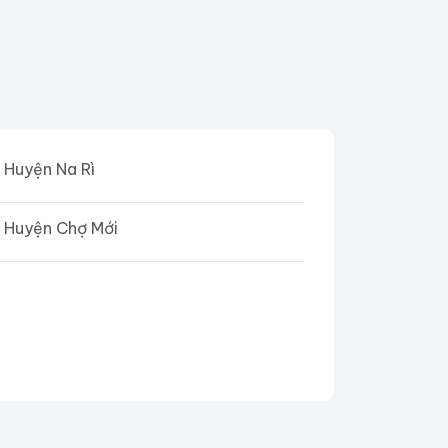
Huyện Na Rì
Huyện Chợ Mới