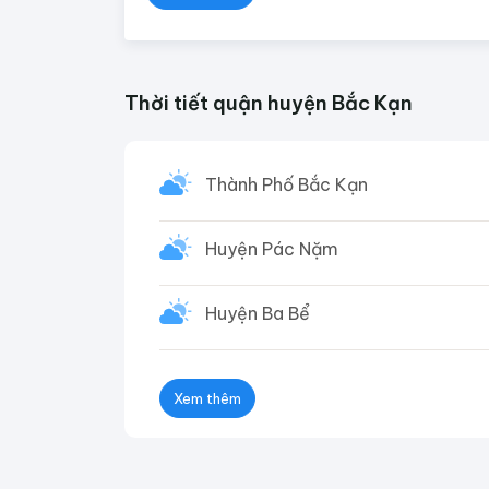
Thời tiết quận huyện Bắc Kạn
Thành Phố Bắc Kạn
Huyện Pác Nặm
Huyện Ba Bể
Xem thêm