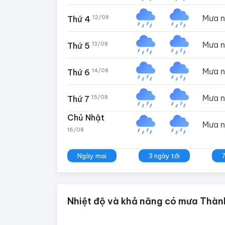
Mưa 
12/08
Thứ 4
Mưa 
13/08
Thứ 5
Mưa 
14/08
Thứ 6
Mưa 
15/08
Thứ 7
Chủ Nhật
Mưa 
16/08
Ngày mai
3 ngày tới
Nhiệt độ và khả năng có mưa Thành