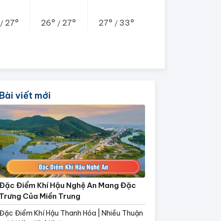
27°
26°
27°
27°
33°
/
/
/
Bài viết mới
Đặc Điểm Khí Hậu Nghệ An Mang Đặc
Trưng Của Miền Trung
Đặc Điểm Khí Hậu Thanh Hóa | Nhiều Thuận