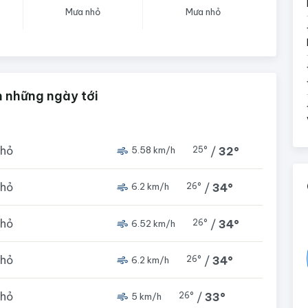
Mưa nhỏ
Mưa nhỏ
n những ngày tới
nhỏ
25°
/
32°
5.58 km/h
nhỏ
26°
/
34°
6.2 km/h
nhỏ
26°
/
34°
6.52 km/h
nhỏ
26°
/
34°
6.2 km/h
nhỏ
26°
/
33°
5 km/h