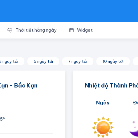
Thời tiết hằng ngày
Widget
3 ngày tới
5 ngày tới
7 ngày tới
10 ngày tới
Kạn - Bắc Kạn
Nhiệt độ Thành Ph
Ngày
Đ
5°