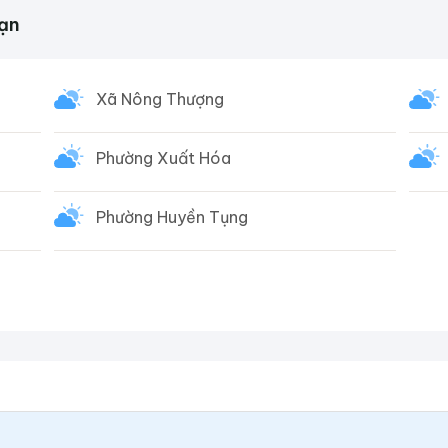
Kạn
Xã Nông Thượng
Phường Xuất Hóa
Phường Huyền Tụng