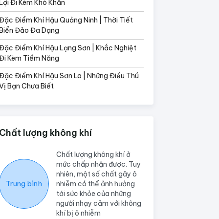
Lợi Đi Kèm Khó Khăn
Đặc Điểm Khí Hậu Quảng Ninh | Thời Tiết
Biển Đảo Đa Dạng
Đặc Điểm Khí Hậu Lạng Sơn | Khắc Nghiệt
Đi Kèm Tiềm Năng
Đặc Điểm Khí Hậu Sơn La | Những Điều Thú
Vị Bạn Chưa Biết
Chất lượng không khí
Chất lượng không khí ở
mức chấp nhận được. Tuy
nhiên, một số chất gây ô
Trung bình
nhiễm có thể ảnh hưởng
tới sức khỏe của những
người nhạy cảm với không
khí bị ô nhiễm