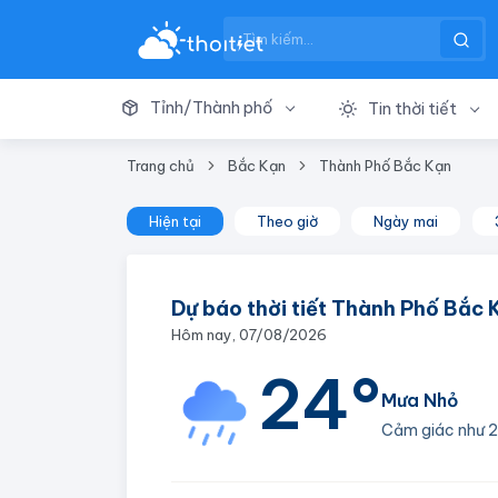
Tỉnh/Thành phố
Tin thời tiết
Trang chủ
Bắc Kạn
Thành Phố Bắc Kạn
Hiện tại
Theo giờ
Ngày mai
Dự báo thời tiết Thành Phố Bắc 
Hôm nay, 07/08/2026
24°
Mưa Nhỏ
Cảm giác như
2