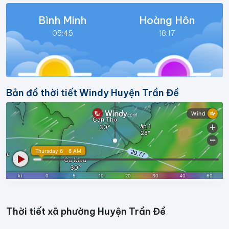
Bình Minh
Hoàng Hôn
05:45
18:17
Bản đồ thời tiết Windy Huyện Trần Đề
Thời tiết xã phường Huyện Trần Đề