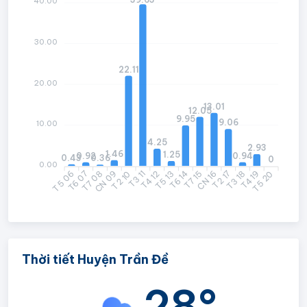
40.00
30.00
22.11
20.00
13.01
12.05
9.95
9.06
10.00
4.25
2.93
1.46
1.25
0.94
0.92
0.43
0.36
0
0.00
T5 06
T6 07
CN 09
T2 10
T3 11
T4 12
T6 14
T7 15
CN 16
T2 17
T4 19
T5 20
T7 08
T5 13
T3 18
Thời tiết Huyện Trần Đề
28°