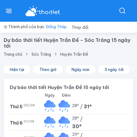
Thành phố của bạn:
Đồng Tháp
Thay đổi
Dự báo thời tiết Huyện Trần Đề - Sóc Trăng 15 ngày
tới
Trang chủ
Sóc Trăng
Huyện Trần Đề
Hiện tại
Theo giờ
Ngày mai
3 ngày tới
Dự báo thời tiết Huyện Trần Đề 15 ngày tới
Ngày
Đêm
06/08
28°
/
31°
Thứ 5
28°
/
07/08
Thứ 6
30°
29°
/