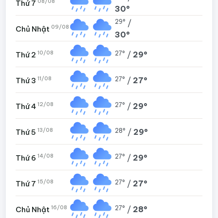
08/08
Thứ 7
30°
29°
/
09/08
Chủ Nhật
30°
10/08
27°
/
29°
Thứ 2
11/08
27°
/
27°
Thứ 3
12/08
27°
/
29°
Thứ 4
13/08
28°
/
29°
Thứ 5
14/08
27°
/
29°
Thứ 6
15/08
27°
/
27°
Thứ 7
16/08
27°
/
28°
Chủ Nhật