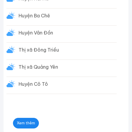
Huyện Ba Chẽ
Huyện Vân Đồn
Thị xã Đông Triều
Thị xã Quảng Yên
Huyện Cô Tô
Xem thêm