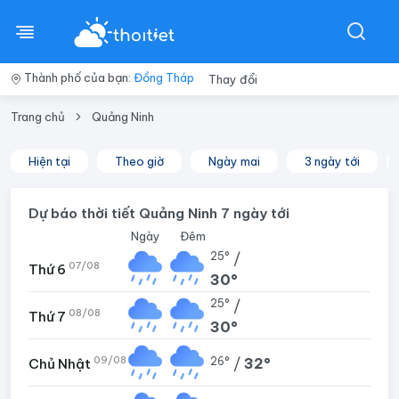
Thành phố của bạn:
Đồng Tháp
Thay đổi
Trang chủ
Quảng Ninh
Hiện tại
Theo giờ
Ngày mai
3 ngày tới
Dự báo thời tiết Quảng Ninh 7 ngày tới
Ngày
Đêm
25°
/
07/08
Thứ 6
30°
25°
/
08/08
Thứ 7
30°
09/08
26°
/
32°
Chủ Nhật