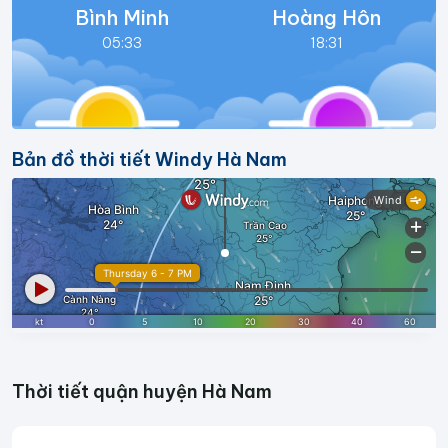
Bình Minh
Hoàng Hôn
05:33
18:31
Bản đồ thời tiết Windy Hà Nam
Thời tiết quận huyện Hà Nam