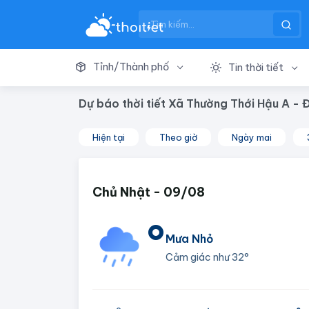
Tỉnh/Thành phố
Tin thời tiết
Dự báo thời tiết Xã Thường Thới Hậu A - 
Hiện tại
Theo giờ
Ngày mai
Chủ Nhật - 09/08
°
Mưa Nhỏ
Cảm giác như
32°