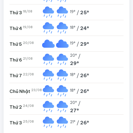
18/08
19°
/
25°
Thứ 3
19/08
18°
/
24°
Thứ 4
20/08
19°
/
29°
Thứ 5
20°
/
21/08
Thứ 6
29°
22/08
18°
/
26°
Thứ 7
23/08
18°
/
26°
Chủ Nhật
20°
/
24/08
Thứ 2
27°
25/08
21°
/
26°
Thứ 3