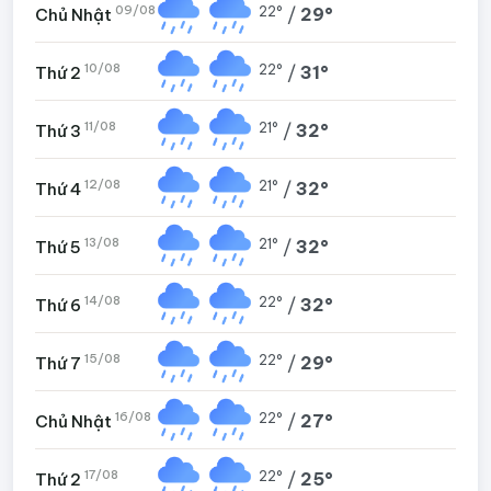
09/08
22°
/
29°
Chủ Nhật
10/08
22°
/
31°
Thứ 2
11/08
21°
/
32°
Thứ 3
12/08
21°
/
32°
Thứ 4
13/08
21°
/
32°
Thứ 5
14/08
22°
/
32°
Thứ 6
15/08
22°
/
29°
Thứ 7
16/08
22°
/
27°
Chủ Nhật
17/08
22°
/
25°
Thứ 2