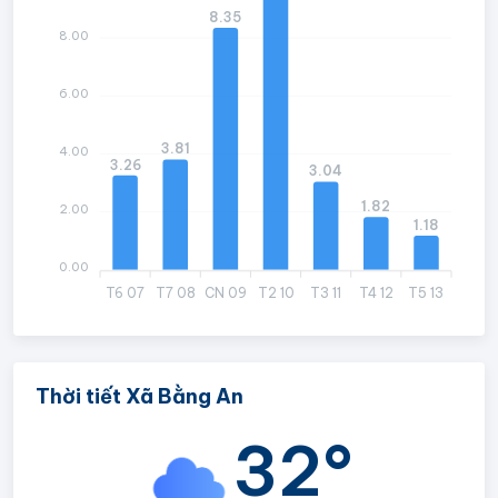
8.35
8.00
6.00
3.81
4.00
3.26
3.04
1.82
2.00
1.18
0.00
T6 07
T7 08
CN 09
T2 10
T3 11
T4 12
T5 13
Thời tiết Xã Bằng An
32°