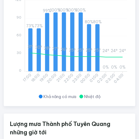
100%
100%
100%
100%
99%
90
80%
80%
73%
73%
60
31°
30°
28°
27°
26°
25°
25°
25°
25°
24°
24°
24°
30
0%
0%
0%
0
18:00
19:00
20:00
21:00
22:00
23:00
00:00
01:00
02:00
03:00
04:00
17:00
Khả năng có mưa
Nhiệt độ
Lượng mưa Thành phố Tuyên Quang
những giờ tới