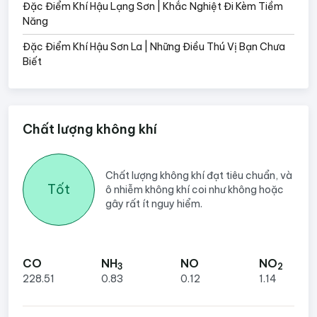
Đặc Điểm Khí Hậu Lạng Sơn | Khắc Nghiệt Đi Kèm Tiềm
Năng
Đặc Điểm Khí Hậu Sơn La | Những Điều Thú Vị Bạn Chưa
Biết
Chất lượng không khí
Chất lượng không khí đạt tiêu chuẩn, và
Tốt
ô nhiễm không khí coi như không hoặc
gây rất ít nguy hiểm.
CO
NH
NO
NO
3
2
228.51
0.83
0.12
1.14