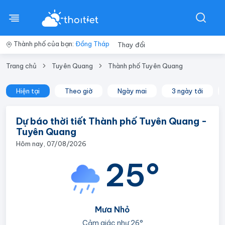
Thành phố của bạn:
Đồng Tháp
Thay đổi
Trang chủ
Tuyên Quang
Thành phố Tuyên Quang
Hiện tại
Theo giờ
Ngày mai
3 ngày tới
Dự báo thời tiết Thành phố Tuyên Quang -
Tuyên Quang
Hôm nay, 07/08/2026
25°
Mưa Nhỏ
Cảm giác như
26°